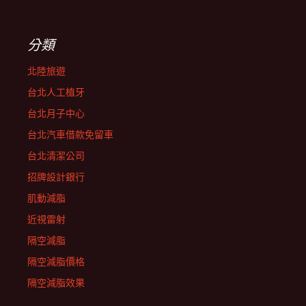
分類
北陸旅遊
台北人工植牙
台北月子中心
台北汽車借款免留車
台北清潔公司
招牌設計銀行
肌動減脂
近視雷射
隔空減脂
隔空減脂價格
隔空減脂效果