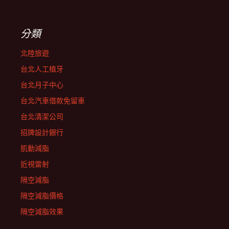
分類
北陸旅遊
台北人工植牙
台北月子中心
台北汽車借款免留車
台北清潔公司
招牌設計銀行
肌動減脂
近視雷射
隔空減脂
隔空減脂價格
隔空減脂效果