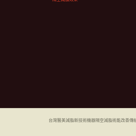
台灣醫美減脂新技術機器
隔空減脂
術能改善傳