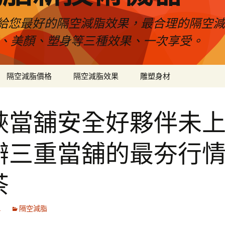
給您最好的隔空減脂效果，最合理的隔空減
壓、美顏、塑身等三種效果、一次享受。
隔空減脂價格
隔空減脂效果
雕塑身材
峽當舖安全好夥伴未
辦三重當舖的最夯行
茶
1
隔空減脂