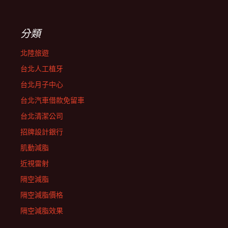
分類
北陸旅遊
台北人工植牙
台北月子中心
台北汽車借款免留車
台北清潔公司
招牌設計銀行
肌動減脂
近視雷射
隔空減脂
隔空減脂價格
隔空減脂效果