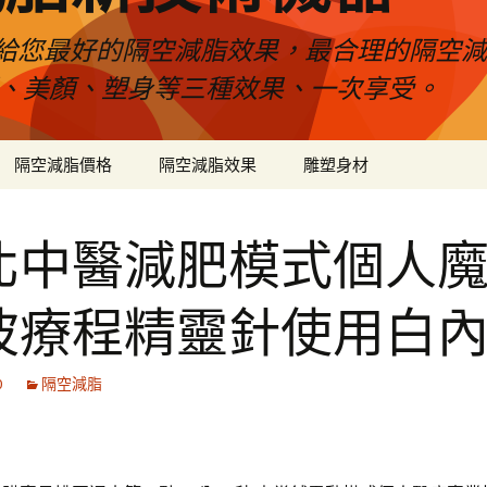
給您最好的隔空減脂效果，最合理的隔空減
壓、美顏、塑身等三種效果、一次享受。
隔空減脂價格
隔空減脂效果
雕塑身材
北中醫減肥模式個人
波療程精靈針使用白
0
隔空減脂