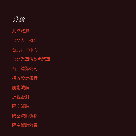
分類
北陸旅遊
台北人工植牙
台北月子中心
台北汽車借款免留車
台北清潔公司
招牌設計銀行
肌動減脂
近視雷射
隔空減脂
隔空減脂價格
隔空減脂效果