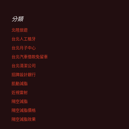
分類
北陸旅遊
台北人工植牙
台北月子中心
台北汽車借款免留車
台北清潔公司
招牌設計銀行
肌動減脂
近視雷射
隔空減脂
隔空減脂價格
隔空減脂效果