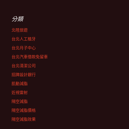
分類
北陸旅遊
台北人工植牙
台北月子中心
台北汽車借款免留車
台北清潔公司
招牌設計銀行
肌動減脂
近視雷射
隔空減脂
隔空減脂價格
隔空減脂效果