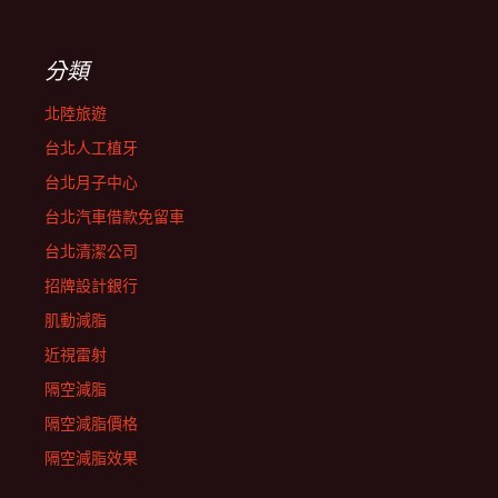
分類
北陸旅遊
台北人工植牙
台北月子中心
台北汽車借款免留車
台北清潔公司
招牌設計銀行
肌動減脂
近視雷射
隔空減脂
隔空減脂價格
隔空減脂效果