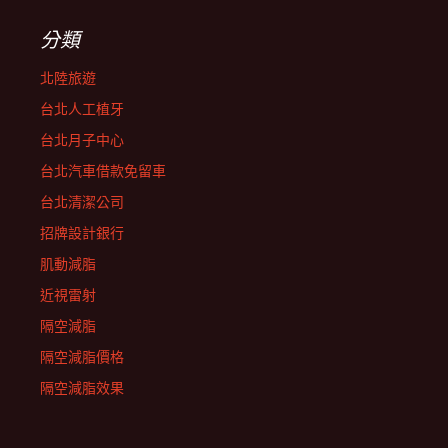
分類
北陸旅遊
台北人工植牙
台北月子中心
台北汽車借款免留車
台北清潔公司
招牌設計銀行
肌動減脂
近視雷射
隔空減脂
隔空減脂價格
隔空減脂效果