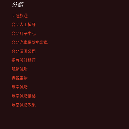
分類
北陸旅遊
台北人工植牙
台北月子中心
台北汽車借款免留車
台北清潔公司
招牌設計銀行
肌動減脂
近視雷射
隔空減脂
隔空減脂價格
隔空減脂效果