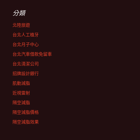
分類
北陸旅遊
台北人工植牙
台北月子中心
台北汽車借款免留車
台北清潔公司
招牌設計銀行
肌動減脂
近視雷射
隔空減脂
隔空減脂價格
隔空減脂效果