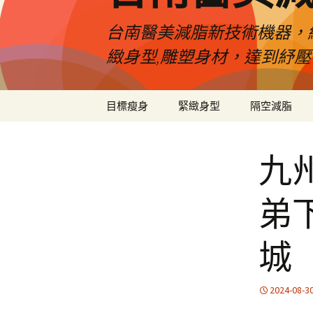
台南醫美減脂新技術機器，
緻身型,雕塑身材，達到紓
跳
目標瘦身
緊緻身型
隔空減脂
至
內
容
九
弟
城
2024-08-3