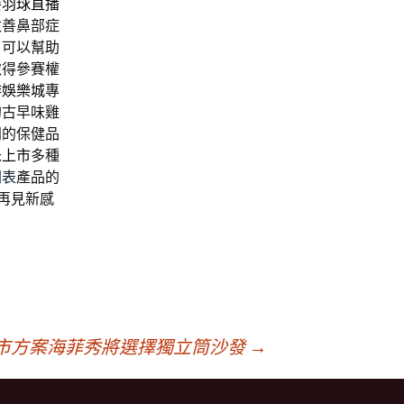
賽
羽球直播
改善鼻部症
，可以幫助
取得參賽權
游娛樂城
專
的古早味雞
門的保健品
未上市
多種
間表
產品的
再見新感
市方案海菲秀將選擇獨立筒沙發
→