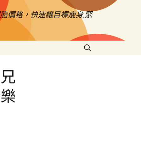
脂價格，快速讓目標瘦身,緊
搜
尋
關
鍵
信兄
字:
娛樂