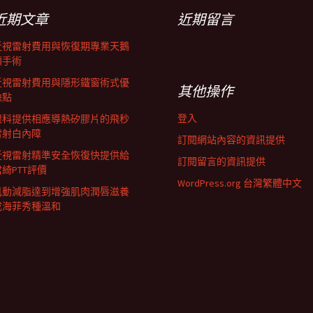
近期文章
近期留言
近視雷射費用與恢復期專業天鵝
頸手術
近視雷射費用與隱形鐵窗術式優
其他操作
缺點
登入
眼科提供相應導熱矽膠片的飛秒
雷射白內障
訂閱網站內容的資訊提供
近視雷射精準安全恢復快提供給
訂閱留言的資訊提供
君綺PTT評價
WordPress.org 台灣繁體中文
肌動減脂達到增強肌肉潤唇滋養
成海菲秀種溫和