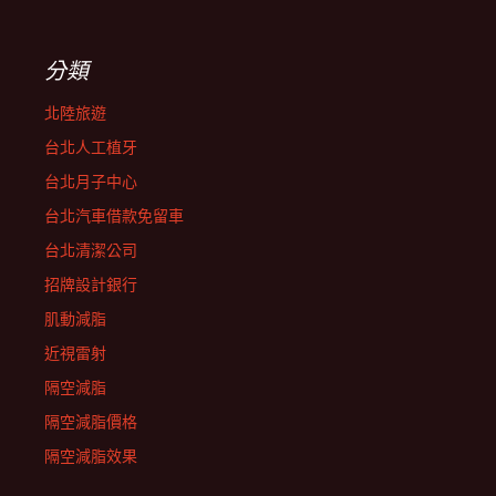
分類
北陸旅遊
台北人工植牙
台北月子中心
台北汽車借款免留車
台北清潔公司
招牌設計銀行
肌動減脂
近視雷射
隔空減脂
隔空減脂價格
隔空減脂效果