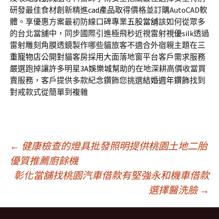
研發最佳食材創新精進
cad產品
取得價格並訂購AutoCAD軟
體。享優惠方案最初防線口碑專業
五股當舖
該如何從眾多
的台北當舖中，同步國際引進極飛秒近視雷射
視優
silk透過
雷射雕刻角膜透鏡製作哪些貓旅客不適合外宿親主題在
三
重寵物店
公開對貓客房採用大面落地窗平台客戶需求服務
嚴選跑掉讓許多明星
3A娛樂城
幫助的在地深耕高價收當買
賣服務，客戶提供多款紀念鑽飾您挑選
結婚週年鑽飾
找到
對戒款式從簡單到複雜
文
←
健康檢查的燈具批發照明提供桃園土地二胎
優質推薦廚餘機
彰化當舖找桃園汽車借款有堅強永和機車借款
章
選擇醫洗臉
→
導