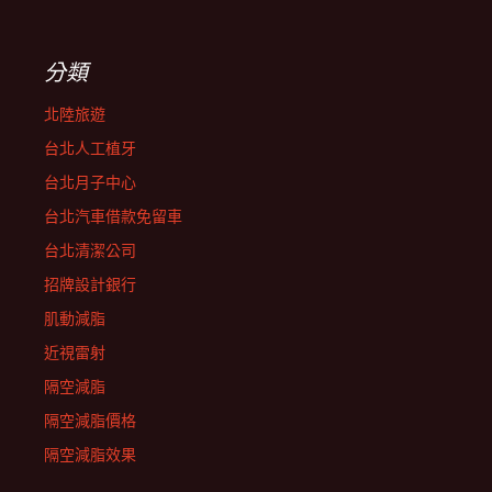
分類
北陸旅遊
台北人工植牙
台北月子中心
台北汽車借款免留車
台北清潔公司
招牌設計銀行
肌動減脂
近視雷射
隔空減脂
隔空減脂價格
隔空減脂效果