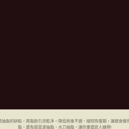
統抽脂的缺點，將脂肪引流乾淨，降低術後不適，縮短恢復期，讓塑身變得
脂，還有超音波抽脂、水刀抽脂，讓你重塑迷人線條!