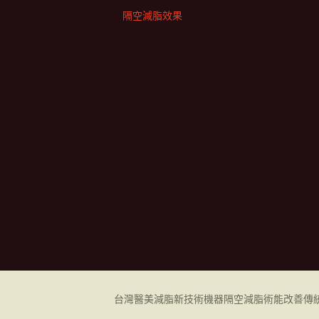
隔空減脂效果
台灣醫美減脂新技術機器
隔空減脂
術能改善傳