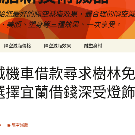
給您最好的隔空減脂效果，最合理的隔空減
壓、美顏、塑身等三種效果、一次享受。
隔空減脂價格
隔空減脂效果
雕塑身材
城機車借款尋求樹林
選擇宜蘭借錢深受燈
9
隔空減脂