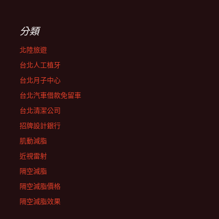
分類
北陸旅遊
台北人工植牙
台北月子中心
台北汽車借款免留車
台北清潔公司
招牌設計銀行
肌動減脂
近視雷射
隔空減脂
隔空減脂價格
隔空減脂效果