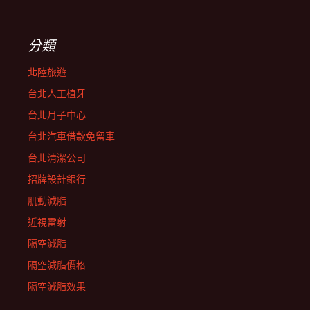
分類
北陸旅遊
台北人工植牙
台北月子中心
台北汽車借款免留車
台北清潔公司
招牌設計銀行
肌動減脂
近視雷射
隔空減脂
隔空減脂價格
隔空減脂效果