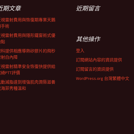
近期文章
近期留言
近視雷射費用與恢復期專業天鵝
頸手術
近視雷射費用與隱形鐵窗術式優
其他操作
缺點
登入
眼科提供相應導熱矽膠片的飛秒
雷射白內障
訂閱網站內容的資訊提供
近視雷射精準安全恢復快提供給
訂閱留言的資訊提供
君綺PTT評價
WordPress.org 台灣繁體中文
肌動減脂達到增強肌肉潤唇滋養
成海菲秀種溫和