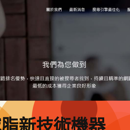
減脂新技術機器