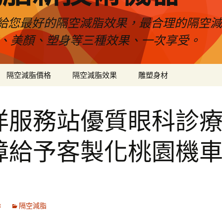
給您最好的隔空減脂效果，最合理的隔空減
壓、美顏、塑身等三種效果、一次享受。
隔空減脂價格
隔空減脂效果
雕塑身材
洋服務站優質眼科診
障給予客製化桃園機
8
隔空減脂