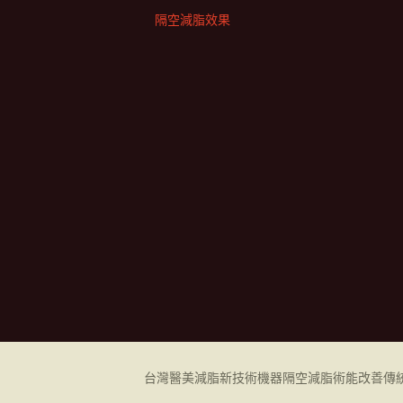
隔空減脂效果
台灣醫美減脂新技術機器
隔空減脂
術能改善傳