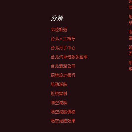
關
鍵
航
字:
分類
列
北陸旅遊
台北人工植牙
台北月子中心
台北汽車借款免留車
台北清潔公司
招牌設計銀行
肌動減脂
近視雷射
隔空減脂
隔空減脂價格
隔空減脂效果