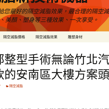
給您最好的隔空減脂效果，最合理的隔空減
壓、美顏、塑身等三種效果、一次享受。
隔空減脂價格
隔空減脂效果
雕塑身材
部整型手術無論竹北
款的安南區大樓方案
7
隔空減脂