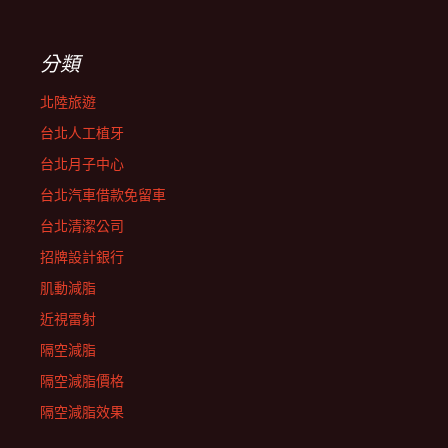
分類
北陸旅遊
台北人工植牙
台北月子中心
台北汽車借款免留車
台北清潔公司
招牌設計銀行
肌動減脂
近視雷射
隔空減脂
隔空減脂價格
隔空減脂效果