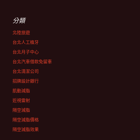
分類
北陸旅遊
台北人工植牙
台北月子中心
台北汽車借款免留車
台北清潔公司
招牌設計銀行
肌動減脂
近視雷射
隔空減脂
隔空減脂價格
隔空減脂效果