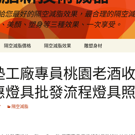
給您最好的隔空減脂效果，最合理的隔空減
壓、美顏、塑身等三種效果、一次享受。
隔空減脂價格
隔空減脂效果
雕塑身材
墊工廠專員桃園老酒
惠燈具批發流程燈具
7
隔空減脂