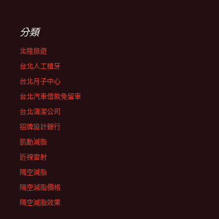
分類
北陸旅遊
台北人工植牙
台北月子中心
台北汽車借款免留車
台北清潔公司
招牌設計銀行
肌動減脂
近視雷射
隔空減脂
隔空減脂價格
隔空減脂效果