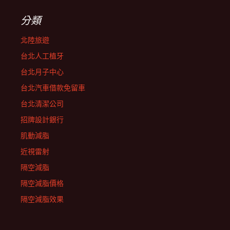
分類
北陸旅遊
台北人工植牙
台北月子中心
台北汽車借款免留車
台北清潔公司
招牌設計銀行
肌動減脂
近視雷射
隔空減脂
隔空減脂價格
隔空減脂效果