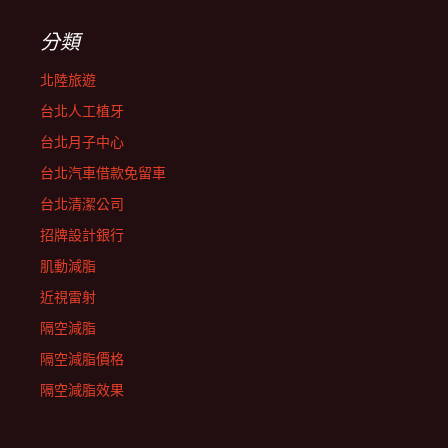
分類
北陸旅遊
台北人工植牙
台北月子中心
台北汽車借款免留車
台北清潔公司
招牌設計銀行
肌動減脂
近視雷射
隔空減脂
隔空減脂價格
隔空減脂效果