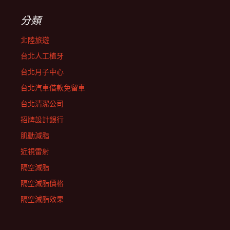
分類
北陸旅遊
台北人工植牙
台北月子中心
台北汽車借款免留車
台北清潔公司
招牌設計銀行
肌動減脂
近視雷射
隔空減脂
隔空減脂價格
隔空減脂效果