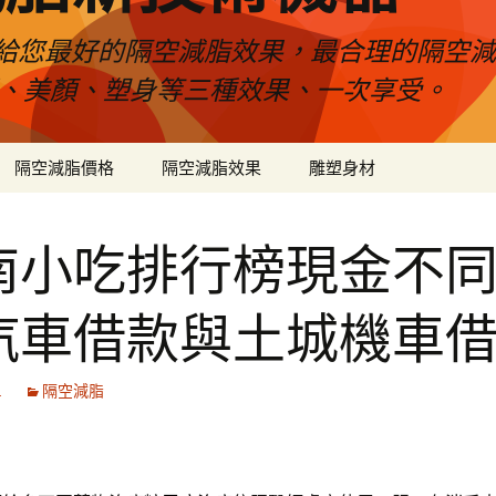
給您最好的隔空減脂效果，最合理的隔空減
壓、美顏、塑身等三種效果、一次享受。
隔空減脂價格
隔空減脂效果
雕塑身材
南小吃排行榜現金不
汽車借款與土城機車
1
隔空減脂