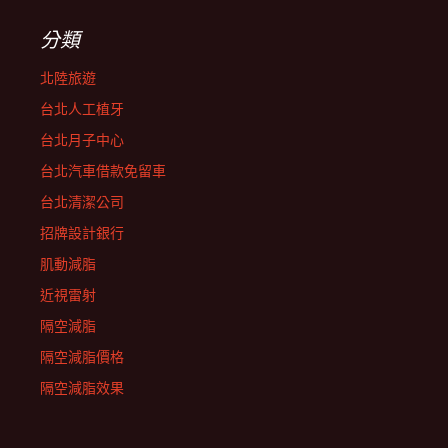
分類
北陸旅遊
台北人工植牙
台北月子中心
台北汽車借款免留車
台北清潔公司
招牌設計銀行
肌動減脂
近視雷射
隔空減脂
隔空減脂價格
隔空減脂效果