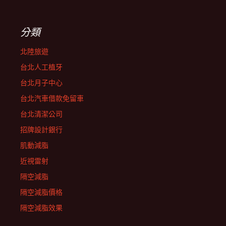
分類
北陸旅遊
台北人工植牙
台北月子中心
台北汽車借款免留車
台北清潔公司
招牌設計銀行
肌動減脂
近視雷射
隔空減脂
隔空減脂價格
隔空減脂效果