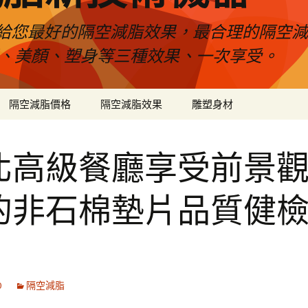
給您最好的隔空減脂效果，最合理的隔空減
壓、美顏、塑身等三種效果、一次享受。
隔空減脂價格
隔空減脂效果
雕塑身材
北高級餐廳享受前景
的非石棉墊片品質健
0
隔空減脂