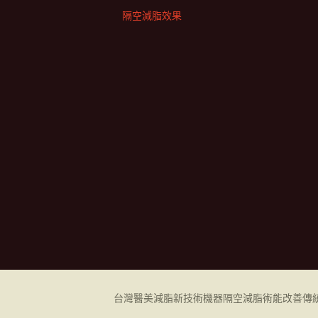
隔空減脂效果
台灣醫美減脂新技術機器
隔空減脂
術能改善傳