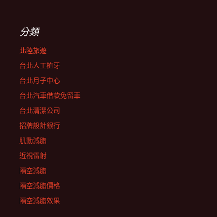
分類
北陸旅遊
台北人工植牙
台北月子中心
台北汽車借款免留車
台北清潔公司
招牌設計銀行
肌動減脂
近視雷射
隔空減脂
隔空減脂價格
隔空減脂效果