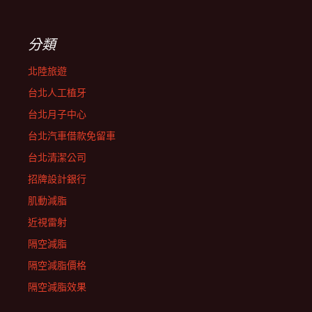
分類
北陸旅遊
台北人工植牙
台北月子中心
台北汽車借款免留車
台北清潔公司
招牌設計銀行
肌動減脂
近視雷射
隔空減脂
隔空減脂價格
隔空減脂效果