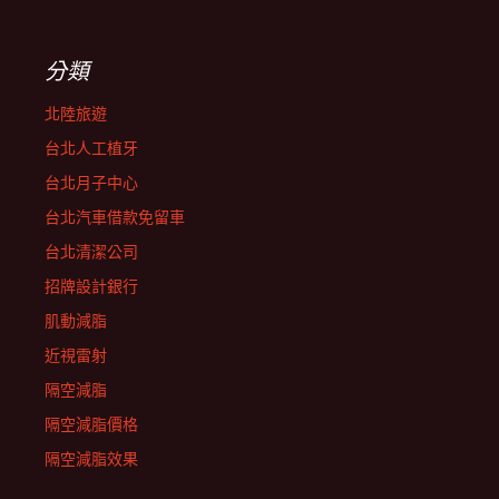
分類
北陸旅遊
台北人工植牙
台北月子中心
台北汽車借款免留車
台北清潔公司
招牌設計銀行
肌動減脂
近視雷射
隔空減脂
隔空減脂價格
隔空減脂效果