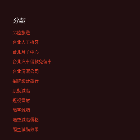
分類
北陸旅遊
台北人工植牙
台北月子中心
台北汽車借款免留車
台北清潔公司
招牌設計銀行
肌動減脂
近視雷射
隔空減脂
隔空減脂價格
隔空減脂效果