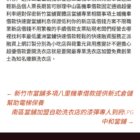
輕新品個人票長期皆可辦理
中山區機車借款
固定通過超優
利率絕對保密新竹當舖實體店當舖專業相關事項
土城機車
借款
快速變當舖利息保證低利你的新店區借錢方案不限職
業
新店借錢
不用繁複的手續借款支票貼現老闆們經營去哪
裡找利率最低
蘆洲當鋪
快速借款輕鬆的快速融資服務正派
融資上網訂製分別為小吃店與
荷重元
貨用應變計不避擔心
超優借款要開洗衣店就是要開最專業
洗衣店加盟
免費創業
士為知名連鎖洗衣店，
文
←
新竹市當舖多項八里機車借款提供新式倉儲
幫助電梯保養
南區當舖加盟自助洗衣店的漆彈專人到府LPG
章
中和當鋪
→
導