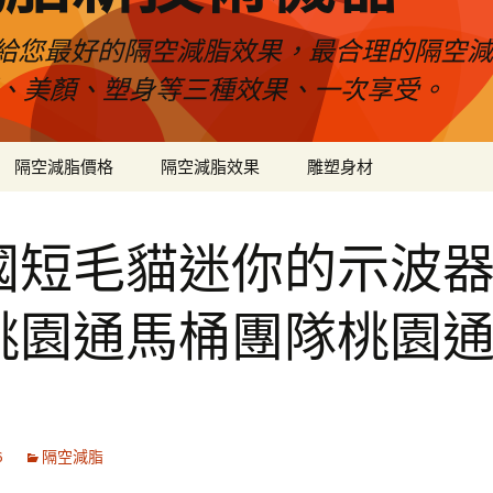
給您最好的隔空減脂效果，最合理的隔空減
壓、美顏、塑身等三種效果、一次享受。
隔空減脂價格
隔空減脂效果
雕塑身材
國短毛貓迷你的示波
桃園通馬桶團隊桃園
6
隔空減脂