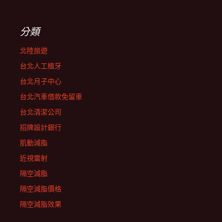
分類
北陸旅遊
台北人工植牙
台北月子中心
台北汽車借款免留車
台北清潔公司
招牌設計銀行
肌動減脂
近視雷射
隔空減脂
隔空減脂價格
隔空減脂效果