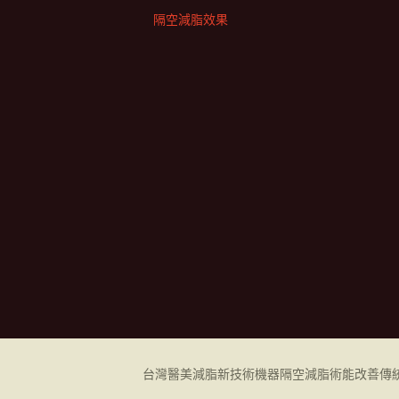
隔空減脂效果
台灣醫美減脂新技術機器
隔空減脂
術能改善傳