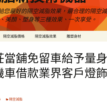
給您最好的隔空減脂效果，最合理的隔空減
壓、美顏、塑身等三種效果、一次享受。
隔空減脂價格
隔空減脂效果
雕塑身材
莊當舖免留車給予量
機車借款業界客戶燈
6
隔空減脂