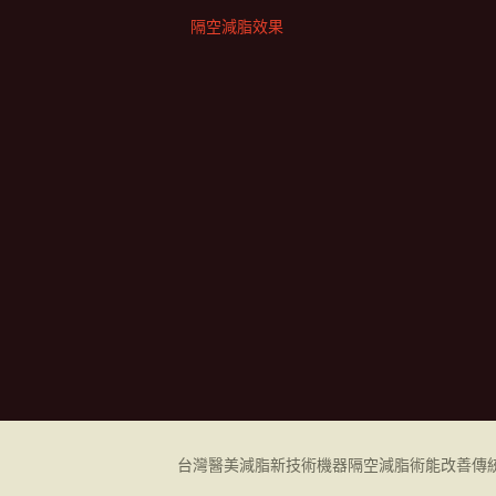
隔空減脂效果
台灣醫美減脂新技術機器
隔空減脂
術能改善傳