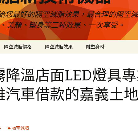
給您最好的隔空減脂效果，最合理的隔空減
壓、美顏、塑身等三種效果、一次享受。
隔空減脂價格
隔空減脂效果
雕塑身材
霧降溫店面LED燈具專
雄汽車借款的嘉義土
6
隔空減脂