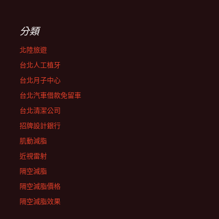
分類
北陸旅遊
台北人工植牙
台北月子中心
台北汽車借款免留車
台北清潔公司
招牌設計銀行
肌動減脂
近視雷射
隔空減脂
隔空減脂價格
隔空減脂效果