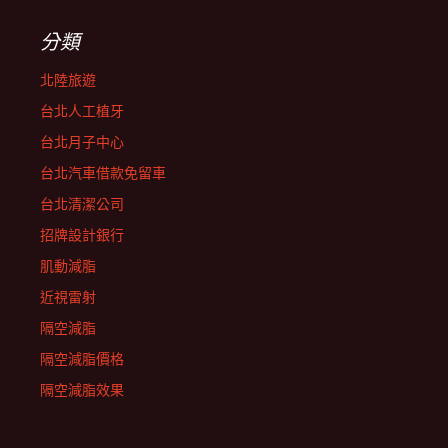
分類
北陸旅遊
台北人工植牙
台北月子中心
台北汽車借款免留車
台北清潔公司
招牌設計銀行
肌動減脂
近視雷射
隔空減脂
隔空減脂價格
隔空減脂效果