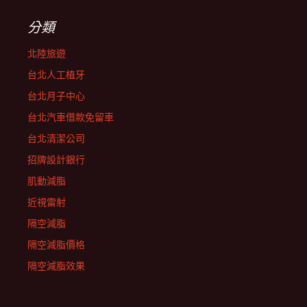
分類
北陸旅遊
台北人工植牙
台北月子中心
台北汽車借款免留車
台北清潔公司
招牌設計銀行
肌動減脂
近視雷射
隔空減脂
隔空減脂價格
隔空減脂效果