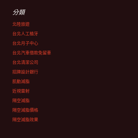
分類
北陸旅遊
台北人工植牙
台北月子中心
台北汽車借款免留車
台北清潔公司
招牌設計銀行
肌動減脂
近視雷射
隔空減脂
隔空減脂價格
隔空減脂效果