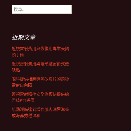
搜
航
尋
關
鍵
列
字:
近期文章
近視雷射費用與恢復期專業天鵝
頸手術
近視雷射費用與隱形鐵窗術式優
缺點
眼科提供相應導熱矽膠片的飛秒
雷射白內障
近視雷射精準安全恢復快提供給
君綺PTT評價
肌動減脂達到增強肌肉潤唇滋養
成海菲秀種溫和