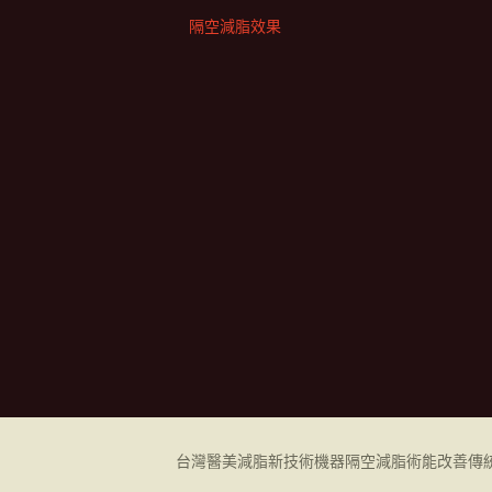
隔空減脂效果
台灣醫美減脂新技術機器
隔空減脂
術能改善傳