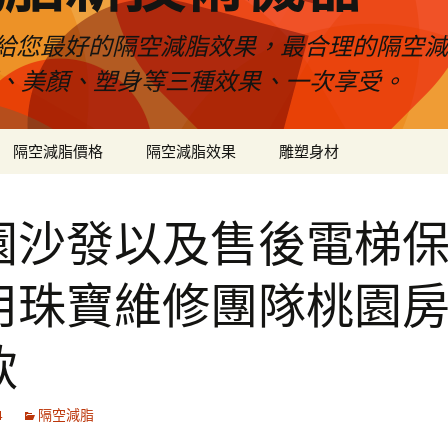
給您最好的隔空減脂效果，最合理的隔空減
壓、美顏、塑身等三種效果、一次享受。
隔空減脂價格
隔空減脂效果
雕塑身材
園沙發以及售後電梯
用珠寶維修團隊桃園
款
4
隔空減脂