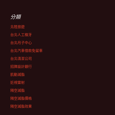
分類
北陸旅遊
台北人工植牙
台北月子中心
台北汽車借款免留車
台北清潔公司
招牌設計銀行
肌動減脂
近視雷射
隔空減脂
隔空減脂價格
隔空減脂效果