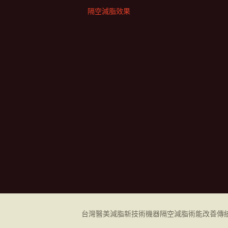
隔空減脂效果
台灣醫美減脂新技術機器
隔空減脂
術能改善傳