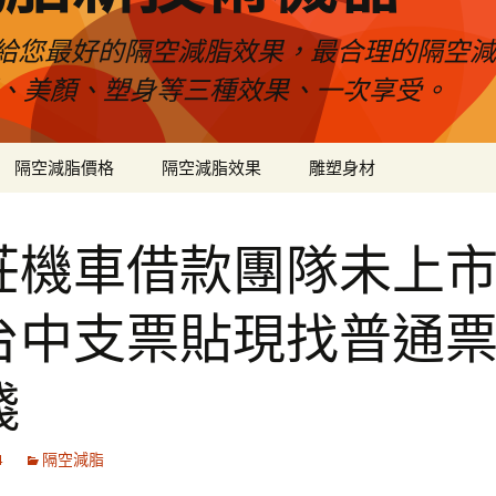
給您最好的隔空減脂效果，最合理的隔空減
壓、美顏、塑身等三種效果、一次享受。
隔空減脂價格
隔空減脂效果
雕塑身材
莊機車借款團隊未上
台中支票貼現找普通
錢
4
隔空減脂