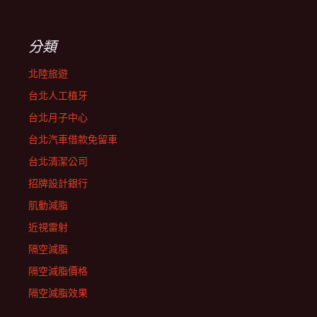
分類
北陸旅遊
台北人工植牙
台北月子中心
台北汽車借款免留車
台北清潔公司
招牌設計銀行
肌動減脂
近視雷射
隔空減脂
隔空減脂價格
隔空減脂效果