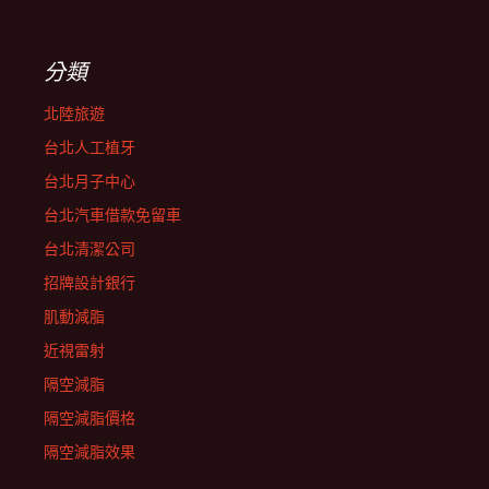
分類
北陸旅遊
台北人工植牙
台北月子中心
台北汽車借款免留車
台北清潔公司
招牌設計銀行
肌動減脂
近視雷射
隔空減脂
隔空減脂價格
隔空減脂效果