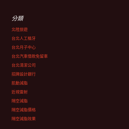
分類
北陸旅遊
台北人工植牙
台北月子中心
台北汽車借款免留車
台北清潔公司
招牌設計銀行
肌動減脂
近視雷射
隔空減脂
隔空減脂價格
隔空減脂效果